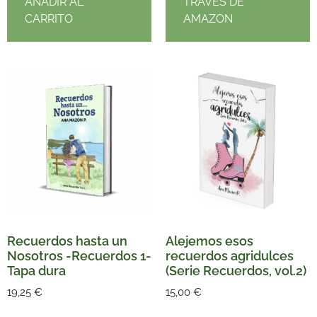
AÑADIR AL
TRAVÉS DE
CARRITO
AMAZON
Recuerdos hasta un
Alejemos esos
Nosotros -Recuerdos 1-
recuerdos agridulces
Tapa dura
(Serie Recuerdos, vol.2)
19,25
€
15,00
€