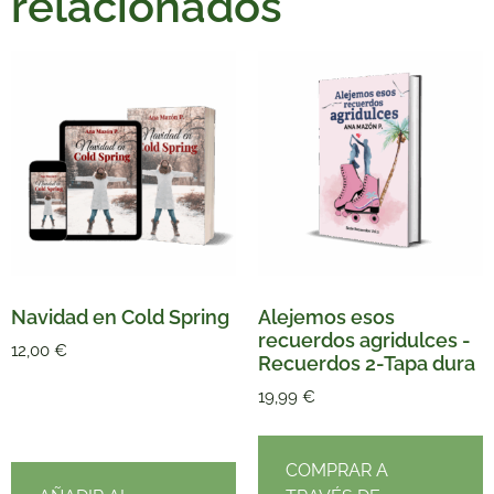
relacionados
Navidad en Cold Spring
Alejemos esos
recuerdos agridulces -
12,00
€
Recuerdos 2-Tapa dura
19,99
€
COMPRAR A