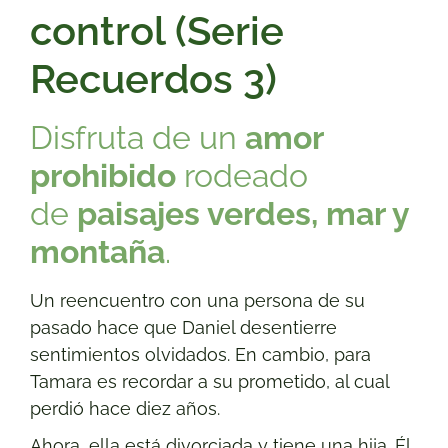
control (Serie
Recuerdos 3)
Disfruta de un
amor
prohibido
rodeado
de
paisajes verdes, mar y
montaña
.
Un reencuentro con una persona de su
pasado hace que Daniel desentierre
sentimientos olvidados. En cambio, para
Tamara es recordar a su prometido, al cual
perdió hace diez años.
Ahora, ella está divorciada y tiene una hija. Él