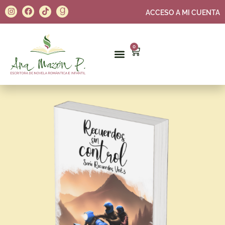
ACCESO A MI CUENTA
0