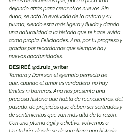
llenos de recuerdos que, poco a poco, irán
dejando atrás para crear otros nuevos. Sin
duda,
se nota la evolución de la autora y su
pluma
, siendo esta más
ligera y fluida y dando
una naturalidad a la historia que te hace vivirla
como propia
. Felicidades, Ana, por tu progreso y
gracias por recordarnos que siempre hay
nuevas oportunidades.
DESIREÉ @d.ruiz_writer
Tamara y Dani son el ejemplo perfecto de
que,
cuando el amor es verdadero, no hay
límites ni barreras
. Ana nos presenta una
preciosa historia que habla de reencuentros, del
pasado, de prejuicios que deben ser sorteados y
de sentimientos que van más allá de la razón.
Con
una pluma ágil y adictiva
, volvemos a
Cantabria, donde se desarrollará una historia