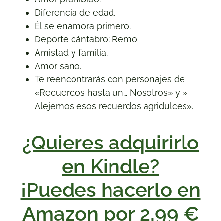
Diferencia de edad.
Él se enamora primero.
Deporte cántabro: Remo
Amistad y familia.
Amor sano.
Te reencontrarás con personajes de
«Recuerdos hasta un… Nosotros» y »
Alejemos esos recuerdos agridulces».
¿Quieres adquirirlo
en Kindle?
¡Puedes hacerlo en
Amazon por 2,99 €