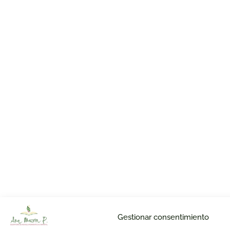
Gestionar consentimiento