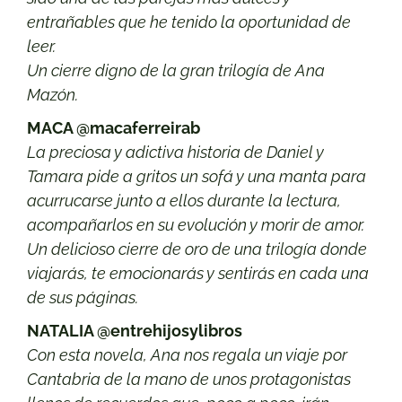
entrañables que he tenido la oportunidad de
lee
r.
Un cierre digno de la gran trilogía de Ana
Mazón.
MACA @macaferreirab
La preciosa y adictiva historia de Daniel y
Tamara pide a gritos un sofá y una manta para
acurrucarse junto a ellos durante la lectura,
acompañarlos en su evolución y morir de amor.
Un
delicioso cierre de oro de una trilogía donde
viajarás, te emocionarás y sentirás en cada una
de sus páginas
.
NATALIA @entrehijosylibros
Con esta novela, Ana nos regala un viaje por
Cantabria de la mano de unos protagonistas