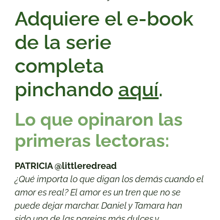
Adquiere el e-book
de la serie
completa
pinchando
aquí
.
Lo que opinaron las
primeras lectoras:
PATRICIA @littleredread
¿Qué importa lo que digan los demás cuando el
amor es real? El amor es un tren que no se
puede dejar marchar. Daniel y Tamara han
sido
una de las parejas más dulces y