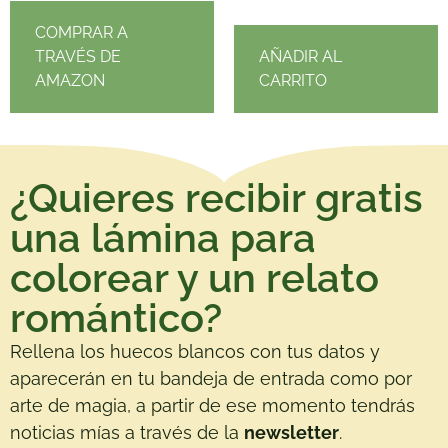
COMPRAR A
TRAVÉS DE
AÑADIR AL
AMAZON
CARRITO
¿Quieres recibir gratis
una lámina para
colorear y un relato
romántico?
Rellena los huecos blancos con tus datos y
aparecerán en tu bandeja de entrada como por
arte de magia, a partir de ese momento tendrás
noticias mías a través de la
newsletter
.