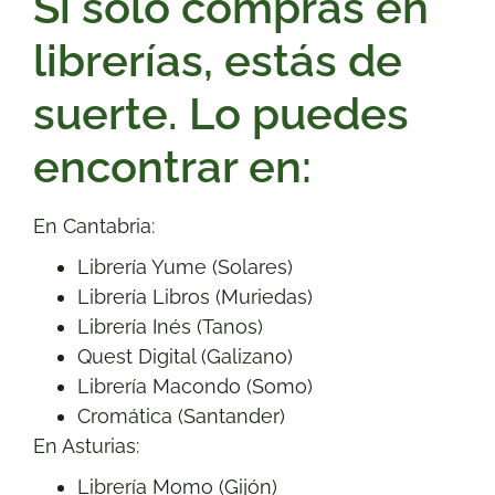
Si solo compras en
librerías, estás de
suerte. Lo puedes
encontrar en:
En Cantabria:
Librería Yume (Solares)
Librería Libros (Muriedas)
Librería Inés (Tanos)
Quest Digital (Galizano)
Librería Macondo (Somo)
Cromática (Santander)
En Asturias:
Librería Momo (Gijón)