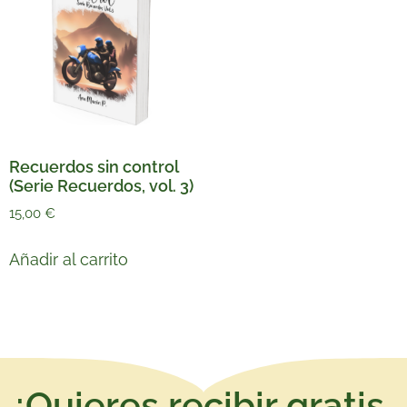
Recuerdos sin control
(Serie Recuerdos, vol. 3)
15,00
€
Añadir al carrito
¿Quieres recibir gratis