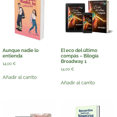
Aunque nadie lo
El eco del último
entienda
compás – Bilogía
Broadway 1
14,00
€
14,00
€
Añadir al carrito
Añadir al carrito