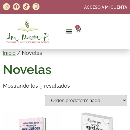
ACCESO A MI CUENTA
0
Inicio
/ Novelas
Novelas
Mostrando los 9 resultados